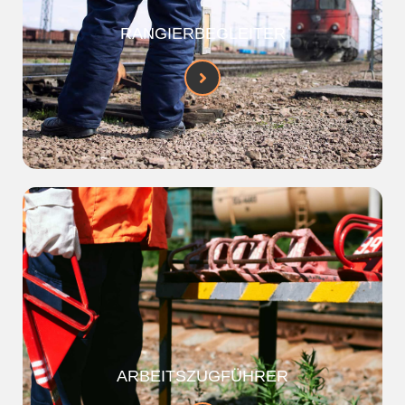
RANGIERBEGLEITER
ARBEITSZUGFÜHRER