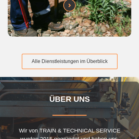
Alle Dienstleistungen im Überblick
ÜBER UNS
Wir von
TRAIN & TECHNICAL SERVICE
wurden
2015
gegründet und haben uns