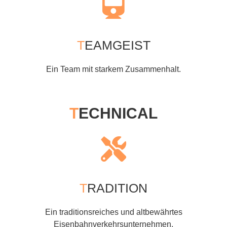
T
EAMGEIST
Ein Team mit starkem Zusammenhalt.
T
ECHNICAL
T
RADITION
Ein traditionsreiches und altbewährtes
Eisenbahnverkehrsunternehmen.