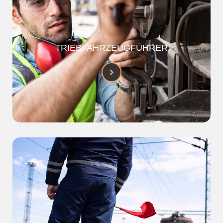
TRIEBFAHRZEUGFÜHRER