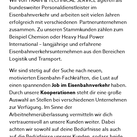
Wir von TRAIN & TECHNICAL SERVICE agieren als
bundesweiter Personaldienstleister im
Eisenbahnverkehr und arbeiten seit vielen Jahren
erfolgreich mit verschiedenen
Partnerunternehmen
zusammen. Zu unseren Stammkunden zählen zum
Beispiel Chemion oder Heavy Haul Power
International – langjährige und erfahrene
Eisenbahnverkehrsunternehmen aus den Bereichen
Logistik und Transport.
Wir sind stetig auf der Suche nach neuen,
motivierten Eisenbahn-Fachkräften, die Lust auf
einen spannenden
Job im Eisenbahnverkehr
haben.
Durch unsere
Kooperationen
steht dir eine große
Auswahl an Stellen bei verschiedenen Unternehmen
zur Verfügung. Im Sinne der
Arbeitnehmerüberlassung vermitteln wir dich
vertrauensvoll an unsere Kunden weiter. Dabei
achten wir sowohl auf deine Bedürfnisse als auch
auf die Bedürfnisse unserer Kunden, sodass beide